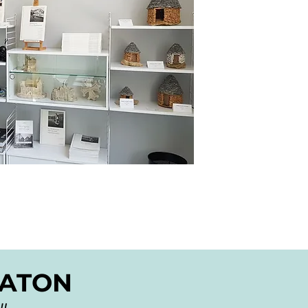
MATON