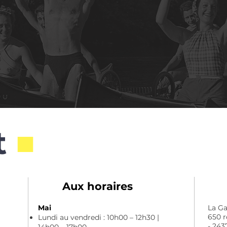
t
■
Aux horaires
Mai
La G
650 r
Lundi au vendredi : 10h00 – 12h30 |
- 24