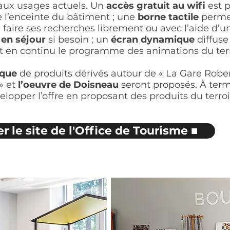
aux usages actuels. Un
accès gratuit au wifi
est 
 l’enceinte du bâtiment ; une
borne tactile
perme
e faire ses recherches librement ou avec l’aide d’u
 en séjour
si besoin ; un
écran dynamique
diffuse
 en continu le programme des animations du terri
ique
de produits dérivés autour de « La Gare Robe
» et
l’oeuvre de Doisneau
seront proposés. À terme
elopper l’offre en proposant des produits du terroi
er le site de l'Office de Tourisme ■