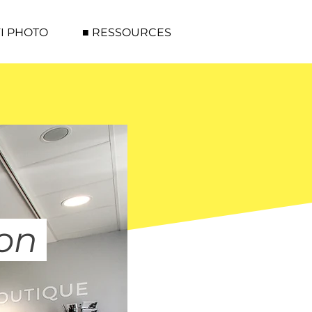
FI PHOTO
■ RESSOURCES
lon