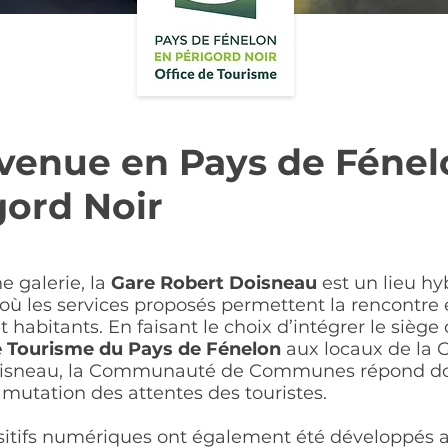
venue en Pays de Fénel
gord Noir
e galerie, la
Gare Robert Doisneau
est un lieu hy
ù les services proposés permettent la rencontre 
et habitants. En faisant le choix d’intégrer le siège
e Tourisme du Pays de Fénelon
aux locaux de la 
oisneau, la Communauté de Communes répond d
 mutation des attentes des touristes.
sitifs numériques ont également été développés a