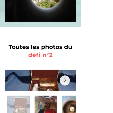
Toutes les photos du
défi n°2